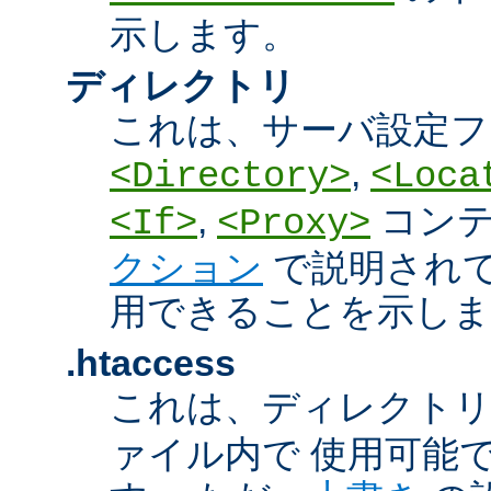
示します。
ディレクトリ
これは、サーバ設定フ
,
<Directory>
<Loca
,
コン
<If>
<Proxy>
クション
で説明され
用できることを示しま
.htaccess
これは、ディレクト
ァイル内で 使用可能