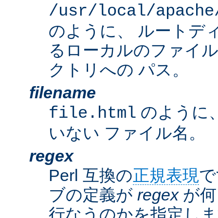
/usr/local/apache
のように、 ルートデ
るローカルのファイ
クトリへの パス。
filename
のように
file.html
いない ファイル名。
regex
Perl 互換の
正規表現
で
ブの定義が
regex
が何
行なうのかを指定しま