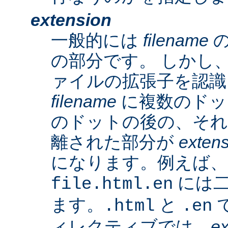
extension
一般的には
filename
の
の部分です。 しかし、A
ァイルの拡張子を認識
filename
に複数のドッ
のドットの後の、そ
離された部分が
exten
になります。例えば、
には二
file.html.en
ます。
と
で
.html
.en
ィレクティブでは、
ex