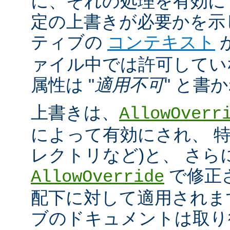
に、それの処理を有効に
定の上書きが必要かを示
ティブの
コンテキスト
ァイル中では許可してい
属性は "
適用不可
" と書
上書きは、
AllowOverr
によって有効にされ、 特
レクトリなど)と、 さ
で修正
AllowOverride
配下に対して適用されま
ブのドキュメントは取り