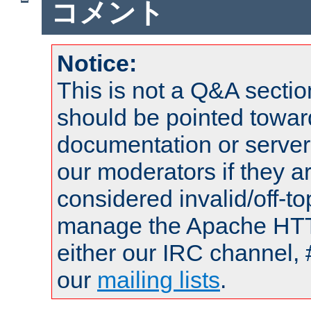
コメント
Notice:
This is not a Q&A sect
should be pointed towar
documentation or serve
our moderators if they a
considered invalid/off-t
manage the Apache HTTP
either our IRC channel, 
our
mailing lists
.