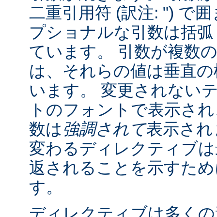
二重引用符 (訳注: ") 
プショナルな引数は括弧 (訳
ています。 引数が複数
は、それらの値は垂直の棒 
います。 変更されない
トのフォントで表示され
数は
強調されて
表示され
変わるディレクティブは
返されることを示すために "
す。
ディレクティブは多くの