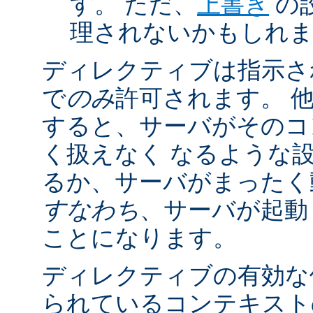
す。 ただ、
上書き
の
理されないかもしれ
ディレクティブは指示さ
で
のみ
許可されます。 
すると、サーバがそのコ
く扱えなく なるような
るか、サーバがまったく
すなわち
、サーバが起動
ことになります。
ディレクティブの有効な
られているコンテキストの