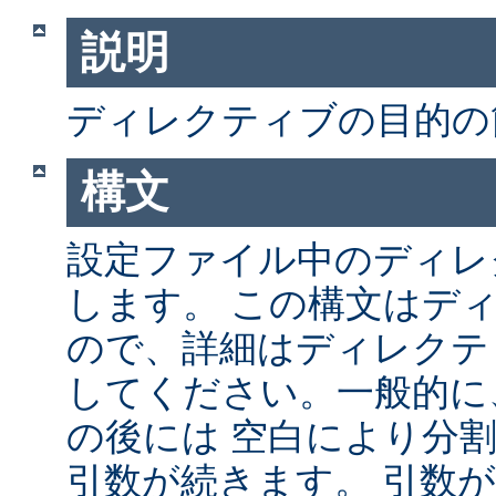
説明
ディレクティブの目的の
構文
設定ファイル中のディレ
します。 この構文はデ
ので、詳細はディレクテ
してください。一般的に
の後には 空白により分
引数が続きます。 引数