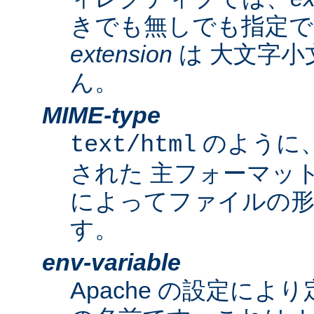
きでも無しでも指定で
extension
は 大文字小
ん。
MIME-type
のように
text/html
された 主フォーマッ
によってファイルの形
す。
env-variable
Apache の設定によ