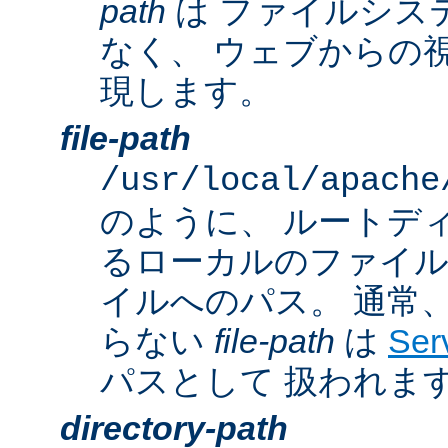
path
は ファイルシス
なく、 ウェブからの
現します。
file-path
/usr/local/apache
のように、 ルートデ
るローカルのファイ
イルへのパス。 通常
らない
file-path
は
Ser
パスとして 扱われま
directory-path