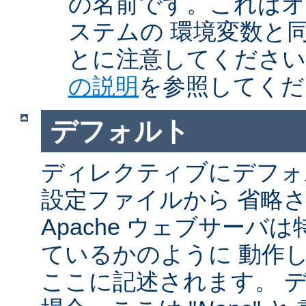
の名前です。これはオ
ステムの 環境変数と
とに注意してくださ
の説明
を参照してくだ
デフォルト
ディレクティブにデフォル
設定ファイルから 省略
Apache ウェブサーバ
ているかのように 動作し
ここに記述されます。 