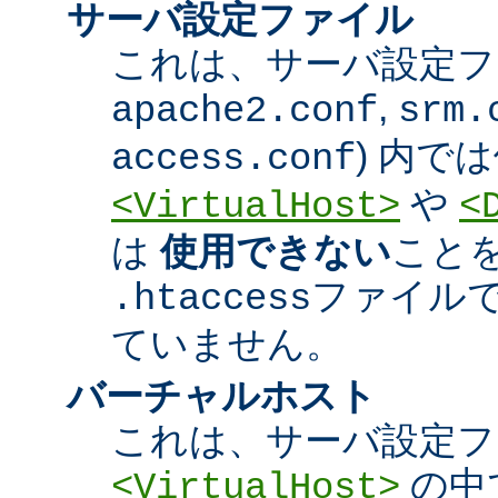
サーバ設定ファイル
これは、サーバ設定ファ
,
apache2.conf
srm.
) 内で
access.conf
や
<VirtualHost>
<
は
使用できない
こと
ファイル
.htaccess
ていません。
バーチャルホスト
これは、サーバ設定フ
の中
<VirtualHost>